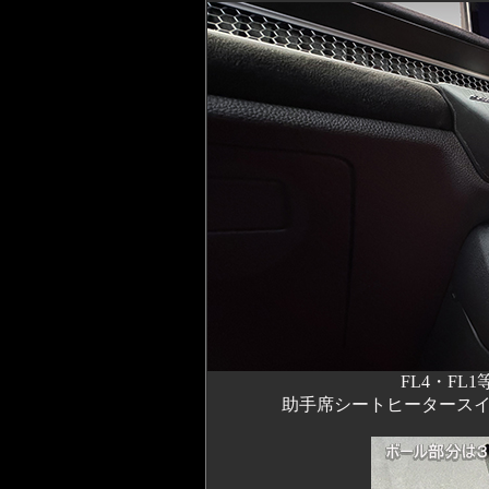
FL4・F
助手席シートヒータース