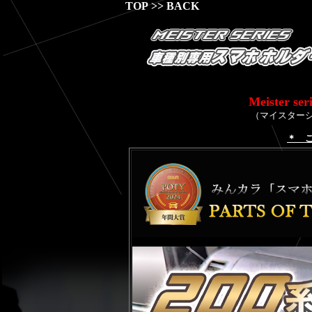
TOP
>>
BACK
Meister se
（マイスター
＊ 