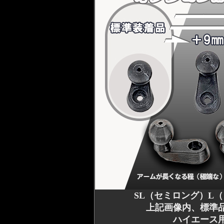
SL（セミロング）L
上記画像内、標準
ハイエース