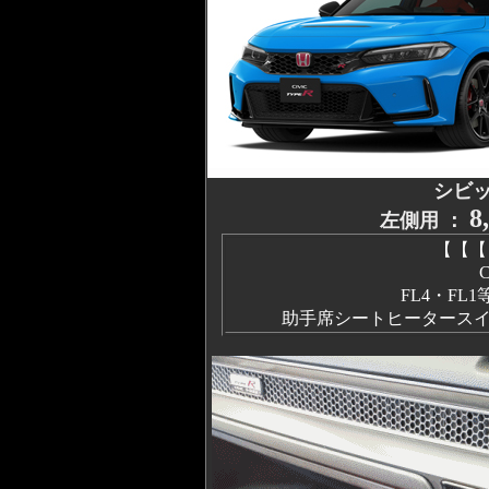
シビッ
8
左側用 ：
【【【
FL4・F
助手席シートヒータース