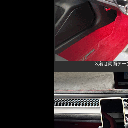
装着は両面テー