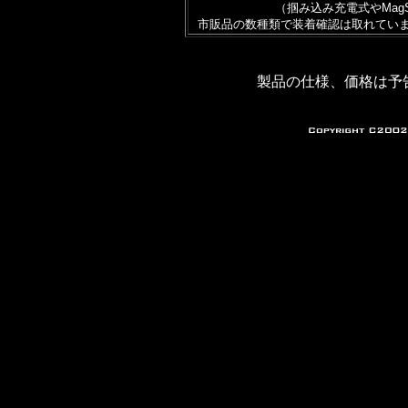
（掴み込み充電式やMag
市販品の数種類で装着確認は取れてい
製品の仕様、価格は予