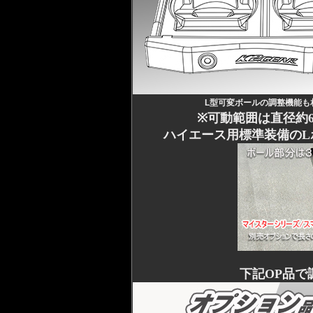
L型可変ボールの調整機能も
※可動範囲は直径約
ハイエース用標準装備のL
下記OP品で