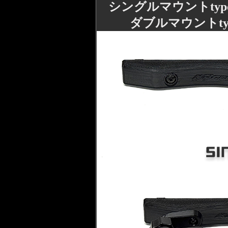
シングルマウントtype ：
ダブルマウントtype