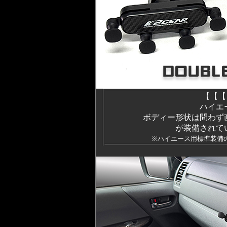
【【【
ハイエ
ボディー形状は問わず
が装備されて
※
ハイエース用標準装備