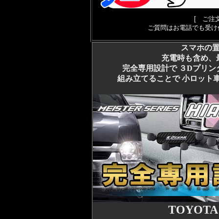
[ ご注
ご質問はお電話でも受け
スマホの
充電時も含め、
完全専用設計で ３Dプリ
組み立てることで 小ロット
TOYOTA