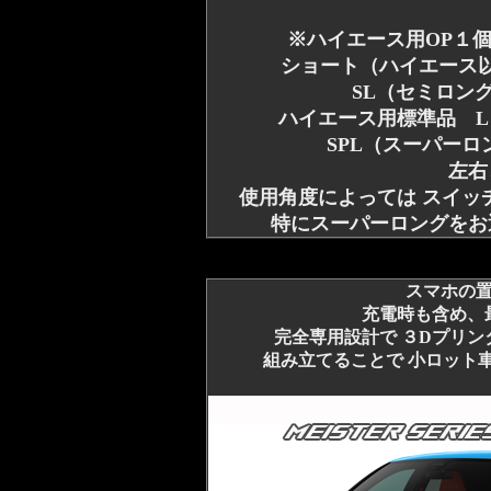
※ハイエース用OP１
ショート（ハイエース以
SL（セミロング）
ハイエース用標準品 L（ロ
SPL（スーパーロ
左右
使用角度によっては スイッ
特にスーパーロングをお
スマホの
充電時も含め、
完全専用設計で ３Dプリ
組み立てることで 小ロット