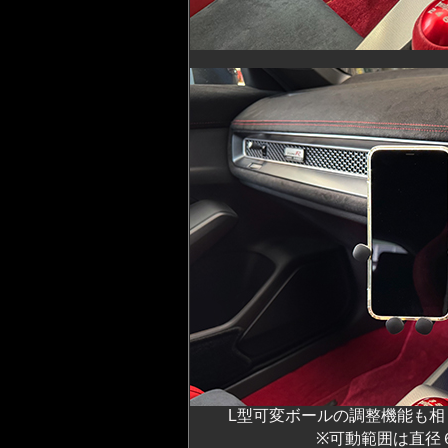
L型可変ボールの調整機能も相
※可動範囲は直径