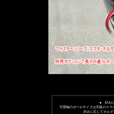
● 好み
可変軸のボールサイズは市販のスマホ
好みに応じてホルダ