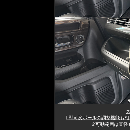
L型可変ボールの調整機能も相
※可動範囲は直径