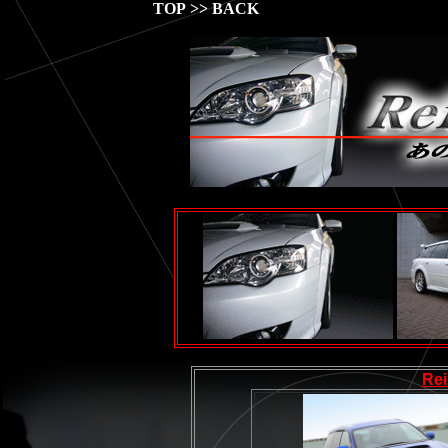
TOP
>>
BACK
Rei