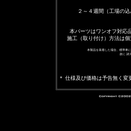
２～４週間（工場の込
本パーツはワンオフ対応
施工（取り付け）方法は個
本製品を装着した場合、標準車に
故に 諸
＊ 仕様及び価格は予告無く変