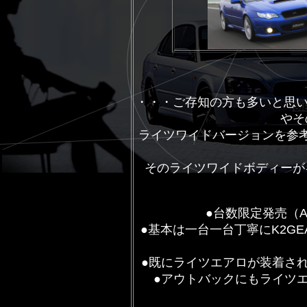
・・・ご存知の方も多いと思
やそ
ライツワイドバージョンを参
そのライツワイドボディーが
●台数限定発売（
●基本は一台一台丁寧にK2G
●既にライツエアロが装着さ
●
アウトバックにもライツ