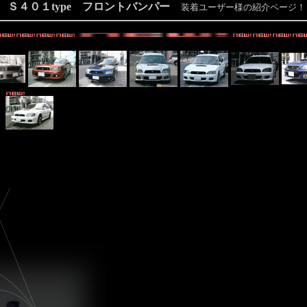
Ｓ４０１type フロントバンパー
装着ユーザー様の紹介ページ！